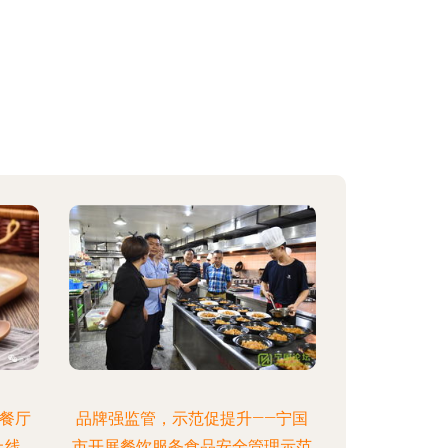
西餐厅
品牌强监管，示范促提升——宁国
上线
市开展餐饮服务食品安全管理示范