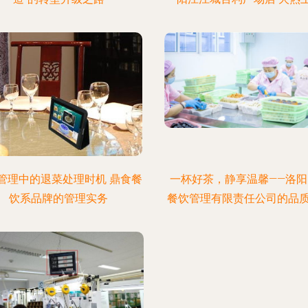
管理中的退菜处理时机 鼎食餐
一杯好茶，静享温馨——洛阳
饮系品牌的管理实务
餐饮管理有限责任公司的品