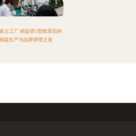
富士工厂 精益管U型线背后的
精益生产与品牌管理之道