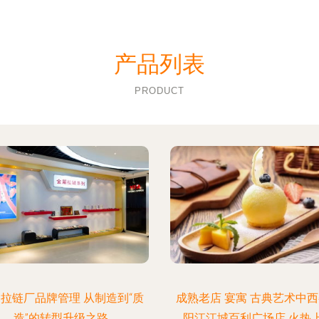
产品列表
PRODUCT
拉链厂品牌管理 从制造到“质
成熟老店 宴寓 古典艺术中
造”的转型升级之路
阳江江城百利广场店 火热