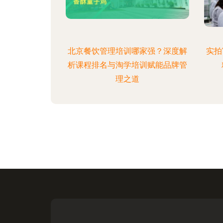
北京餐饮管理培训哪家强？深度解
实拍
析课程排名与淘学培训赋能品牌管
理之道