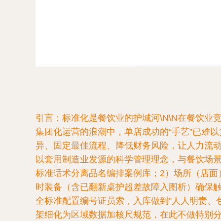
引言：标准化是餐饮业的护城河\N\N在餐饮
集团化运营的浪潮中，单店成功的“手艺”已难以
异、固定最佳流程、降低财务风险，让人力流动而
以套用制造业发源的科学管理理念，与餐饮场景
标准话术分离品名编排案例库；2）场所（店面
时装备（含已翻新桌护超差故障入图析）确保
全标准配置编号证员索，入库做到”人人明责、包
架细化为区域数据加核尺规范，在此不做特别分