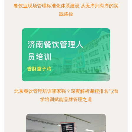
餐饮业现场管理标准化体系建设 从无序到有序的实
践路径
北京餐饮管理培训哪家强？深度解析课程排名与淘
学培训赋能品牌管理之道