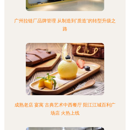
广州拉链厂品牌管理 从制造到“质造”的转型升级之
路
成熟老店 宴寓 古典艺术中西餐厅 阳江江城百利广
场店 火热上线