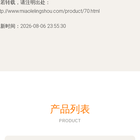
如若转载，请注明出处：
tp://www.miaolelingshou.com/product/70.html
新时间：2026-08-06 23:55:30
产品列表
PRODUCT